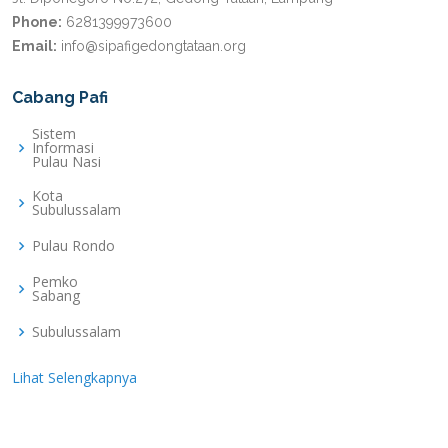
Phone:
6281399973600
Email:
info@sipafigedongtataan.org
Cabang Pafi
Sistem
Informasi
Pulau Nasi
Kota
Subulussalam
Pulau Rondo
Pemko
Sabang
Subulussalam
Lihat Selengkapnya