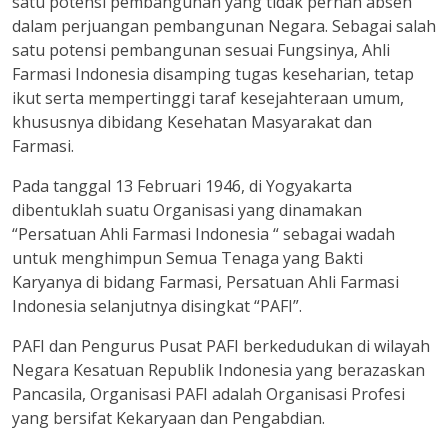
satu potensi pembangunan yang tidak pernah absen
dalam perjuangan pembangunan Negara. Sebagai salah
satu potensi pembangunan sesuai Fungsinya, Ahli
Farmasi Indonesia disamping tugas keseharian, tetap
ikut serta mempertinggi taraf kesejahteraan umum,
khususnya dibidang Kesehatan Masyarakat dan
Farmasi.
Pada tanggal 13 Februari 1946, di Yogyakarta
dibentuklah suatu Organisasi yang dinamakan
“Persatuan Ahli Farmasi Indonesia “ sebagai wadah
untuk menghimpun Semua Tenaga yang Bakti
Karyanya di bidang Farmasi, Persatuan Ahli Farmasi
Indonesia selanjutnya disingkat “PAFI”.
PAFI dan Pengurus Pusat PAFI berkedudukan di wilayah
Negara Kesatuan Republik Indonesia yang berazaskan
Pancasila, Organisasi PAFI adalah Organisasi Profesi
yang bersifat Kekaryaan dan Pengabdian.